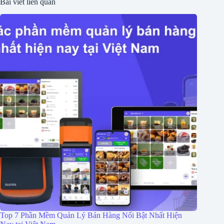
Bài viết liên quan
Top 7 Phần Mềm Quản Lý Bán Hàng Nổi Bật Nhất Hiện