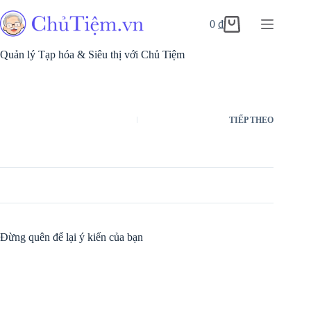
0
₫
Quản lý Tạp hóa & Siêu thị với Chủ Tiệm
TIẾP THEO
Đừng quên để lại ý kiến của bạn