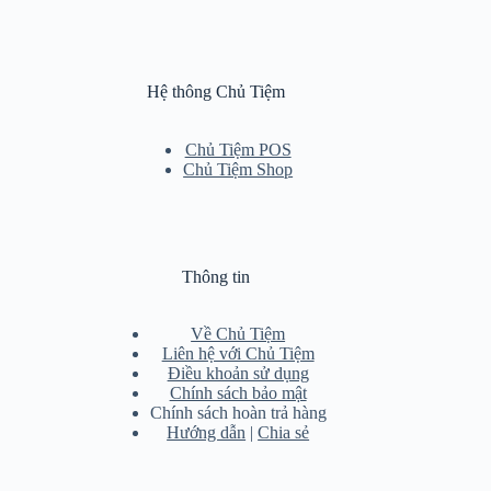
Hệ thông Chủ Tiệm
Chủ Tiệm POS
Chủ Tiệm Shop
Thông tin
Về Chủ Tiệm
Liên hệ với Chủ Tiệm
Điều khoản sử dụng
Chính sách bảo mật
Chính sách hoàn trả hàng
Hướng dẫn
|
Chia sẻ