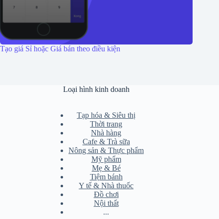
Tạo giá Sỉ hoặc Giá bán theo điều kiện
Loại hình kinh doanh
Tạp hóa & Siêu thị
Thời trang
Nhà hàng
Cafe & Trà sữa
Nông sản & Thực phẩm
Mỹ phẩm
Mẹ & Bé
Tiệm bánh
Y tế & Nhà thuốc
Đồ chơi
Nội thất
...