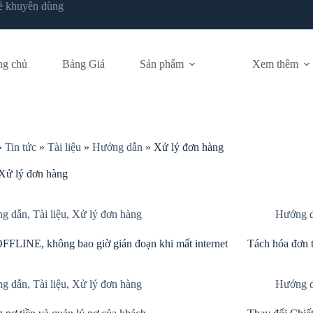
ẻ khuyên dùng
ng chủ
Bảng Giá
Sản phẩm
Xem thêm
»
Tin tức
»
Tài liệu
»
Hướng dẫn
»
Xử lý đơn hàng
Xử lý đơn hàng
g dẫn
,
Tài liệu
,
Xử lý đơn hàng
Hướng 
FFLINE, không bao giờ gián đoạn khi mất internet
Tách hóa đơn t
g dẫn
,
Tài liệu
,
Xử lý đơn hàng
Hướng 