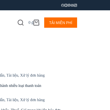
0
₫
TẢI MIỄN PHÍ
dẫn
,
Tài liệu
,
Xử lý đơn hàng
hành nhiều loại thanh toán
dẫn
,
Tài liệu
,
Xử lý đơn hàng