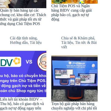
Chủ Tiệm POS và Ngân
Quản lý bán hàng tại các
hàng BIDV cung cấp giải
chung cư, khu dân cư: Thách
pháp báo có, gạch nợ tự
thức và giải pháp tối ưu từ
động
ứng dụng Chủ Tiệm POS
Cài đặt tính năng
,
Chia sẻ & Khám phá
,
Hướng dẫn
,
Tài liệu
Tài liệu
,
Tin tức & Bài
viết
Liên kết tài khoản BIDV –
Thu hộ, báo có giao dịch và
Trọn bộ giải pháp bán hàng
gạch nợ tự động ngay trên
chuyên nghiệp với chi phí tối