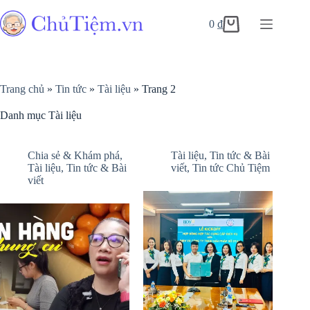
0
₫
Trang chủ
»
Tin tức
»
Tài liệu
»
Trang 2
Danh mục
Tài liệu
Chia sẻ & Khám phá
,
Tài liệu
,
Tin tức & Bài
Tài liệu
,
Tin tức & Bài
viết
,
Tin tức Chủ Tiệm
viết