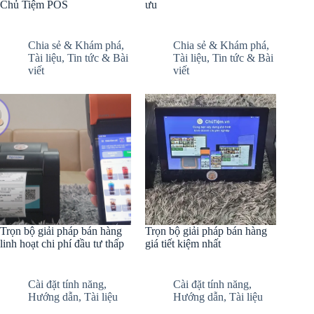
Chủ Tiệm POS
ưu
Chia sẻ & Khám phá
,
Chia sẻ & Khám phá
,
Tài liệu
,
Tin tức & Bài
Tài liệu
,
Tin tức & Bài
viết
viết
Trọn bộ giải pháp bán hàng
Trọn bộ giải pháp bán hàng
linh hoạt chi phí đầu tư thấp
giá tiết kiệm nhất
Cài đặt tính năng
,
Cài đặt tính năng
,
Hướng dẫn
,
Tài liệu
Hướng dẫn
,
Tài liệu