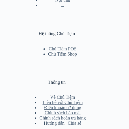
Nội thất
...
Hệ thông Chủ Tiệm
Chủ Tiệm POS
Chủ Tiệm Shop
Thông tin
Về Chủ Tiệm
Liên hệ với Chủ Tiệm
Điều khoản sử dụng
Chính sách bảo mật
Chính sách hoàn trả hàng
Hướng dẫn
|
Chia sẻ